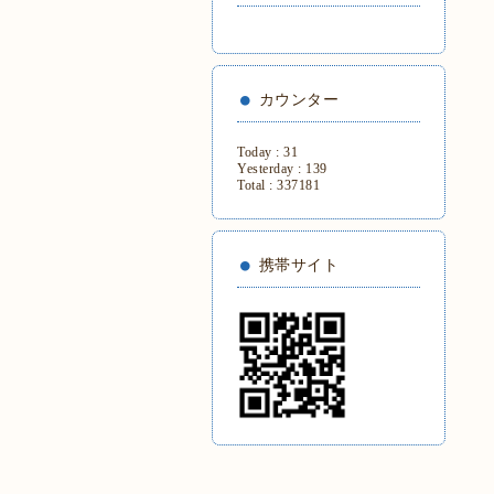
カウンター
Today :
31
Yesterday :
139
Total :
337181
携帯サイト