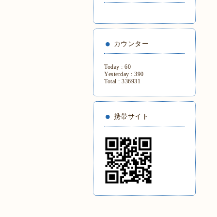
カウンター
Today :
60
Yesterday :
390
Total :
336931
携帯サイト