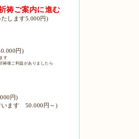
円祈祷ご案内に進む
します5.000円)
.000円)
ます
祈祷後ご利益がありましたら
00円)
す 50.000円～)