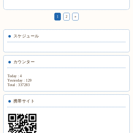
1
2
»
スケジュール
カウンター
Today :
4
Yesterday :
129
Total :
337283
携帯サイト