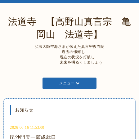
法道寺 【高野山真言宗 亀
岡山 法道寺】
弘法大師空海さまが伝えた真言密教寺院
過去の懺悔し
現在の状況を打破し
未来を明るくしましょう
メニュー
お知らせ
2026-06-16 11:53:00
毘沙門天一願成就日