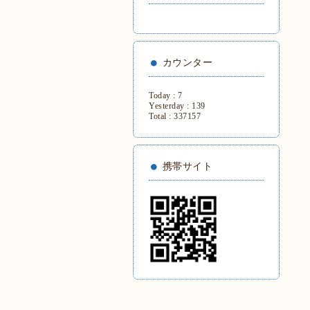
カウンター
Today :
7
Yesterday :
139
Total :
337157
携帯サイト