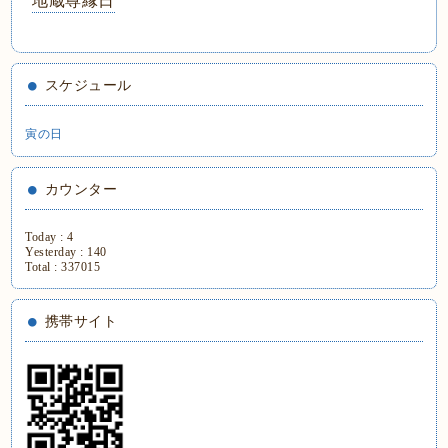
地蔵尊縁日
スケジュール
寅の日
カウンター
Today :
4
Yesterday :
140
Total :
337015
携帯サイト