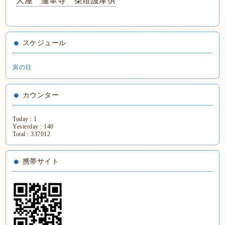
大屋 蓮華寺 柴燈護摩供
スケジュール
寅の日
カウンター
Today :
1
Yesterday :
140
Total :
337012
携帯サイト