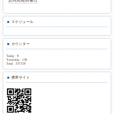
合同先祖供養日
スケジュール
カウンター
Today :
9
Yesterday :
139
Total :
337159
携帯サイト