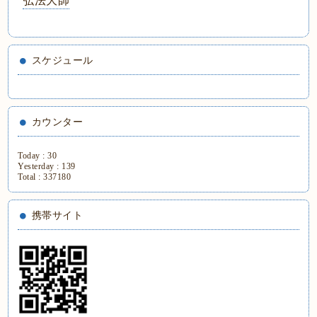
弘法大師
スケジュール
カウンター
Today :
30
Yesterday :
139
Total :
337180
携帯サイト