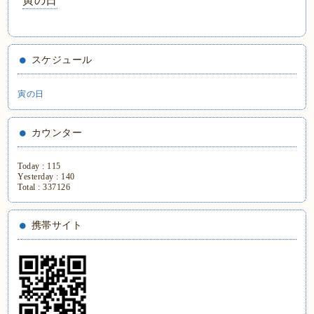
寅の日
スケジュール
寅の日
カウンター
Today :
115
Yesterday :
140
Total :
337126
携帯サイト