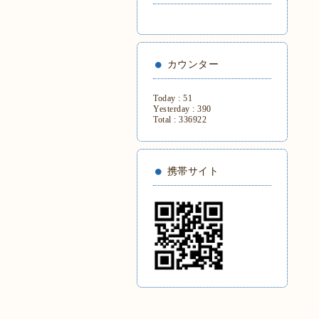
カウンター
Today :
51
Yesterday :
390
Total :
336922
携帯サイト