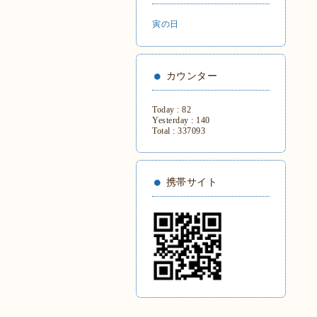
寅の日
カウンター
Today :
82
Yesterday :
140
Total :
337093
携帯サイト