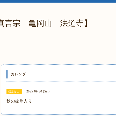
真言宗 亀岡山 法道寺】
カレンダー
2025-09-20 (Sat)
指定なし
秋の彼岸入り