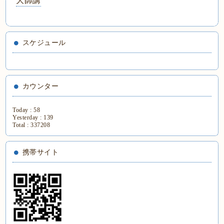
大師講
スケジュール
カウンター
Today :
58
Yesterday :
139
Total :
337208
携帯サイト