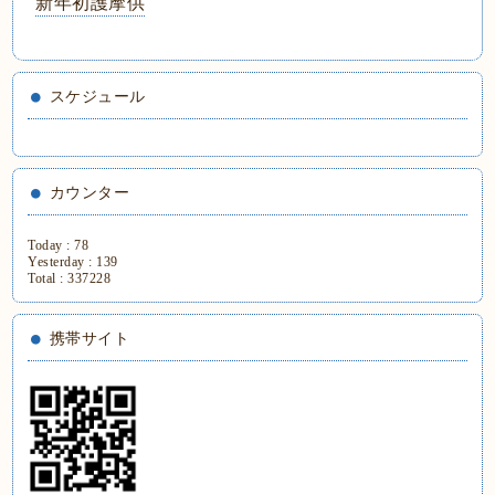
新年初護摩供
スケジュール
カウンター
Today :
78
Yesterday :
139
Total :
337228
携帯サイト