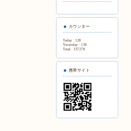
カウンター
Today :
128
Yesterday :
139
Total :
337278
携帯サイト