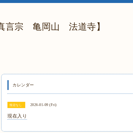
真言宗 亀岡山 法道寺】
カレンダー
2026-01-09 (Fri)
指定なし
現在入り