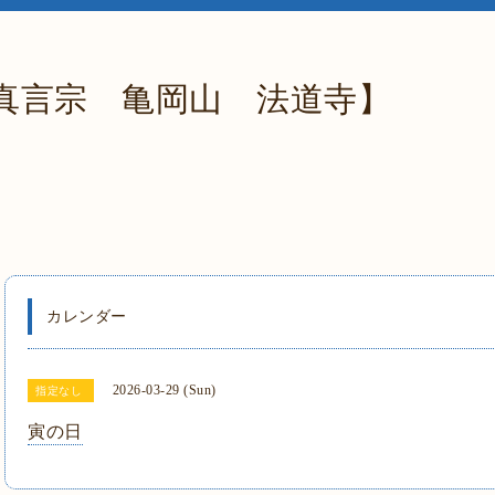
真言宗 亀岡山 法道寺】
カレンダー
2026-03-29 (Sun)
指定なし
寅の日