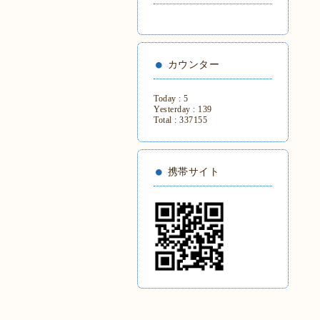
カウンター
Today :
5
Yesterday :
139
Total :
337155
携帯サイト