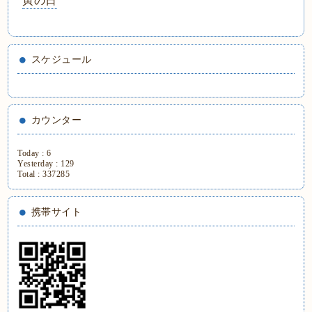
寅の日
スケジュール
カウンター
Today :
6
Yesterday :
129
Total :
337285
携帯サイト