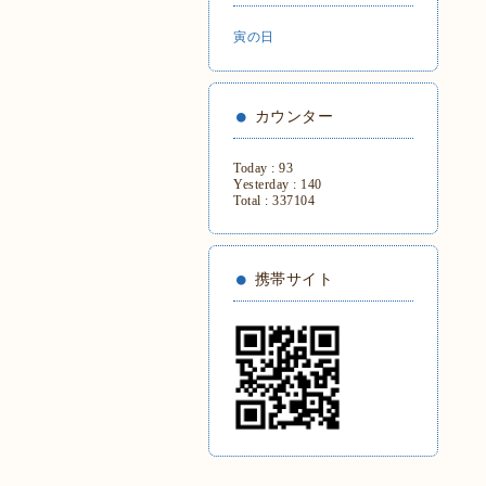
寅の日
カウンター
Today :
93
Yesterday :
140
Total :
337104
携帯サイト