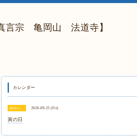
真言宗 亀岡山 法道寺】
カレンダー
2026-09-25 (Fri)
指定なし
寅の日